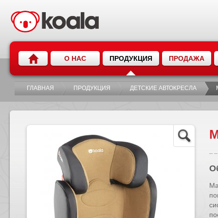
О НАС
ПРОДУКЦИЯ
ПРОДАЖА
ГЛАВНАЯ
ПРОДУКЦИЯ
ДЕТСКИЕ АВТОКРЕСЛА
M
О
Ma
по
си
по