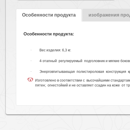
Особенности продукта
изображения про
Особенности продукта:
·
Вес изделия: 6,3 кг.
·
4-
этапный
р
егулируемый
подголовник и мягкие боко
·
Энерговпитывающая полистироловая конструкция кр
Изготовлено в соответствии с высочайшими стандартам
пятен; огнестойкий и не оставляет ссадин на коже от т