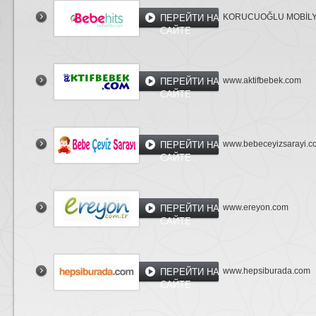
KORUCUOĞLU MOBİL
ПЕРЕЙТИ НА
САЙТЕ
www.aktifbebek.com
ПЕРЕЙТИ НА
САЙТЕ
www.bebeceyizsarayi.c
ПЕРЕЙТИ НА
САЙТЕ
www.ereyon.com
ПЕРЕЙТИ НА
САЙТЕ
www.hepsiburada.com
ПЕРЕЙТИ НА
САЙТЕ