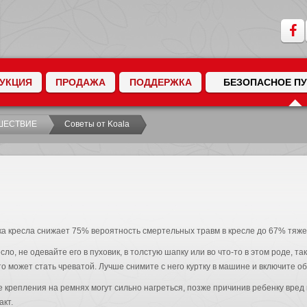
УКЦИЯ
ПРОДАЖА
ПОДДЕРЖКА
БЕЗОПАСНОЕ П
ШЕСТВИЕ
Советы от Koala
а кресла снижает 75% вероятность смертельных травм в кресле до 67% тяже
сло, не одевайте его в пуховик, в толстую шапку или во что-то в этом роде, т
 может стать чреватой. Лучше снимите с него куртку в машине и включите об
 крепления на ремнях могут сильно нагреться, позже причинив ребенку вред
акт.