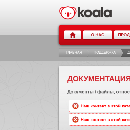
О НАС
ПРОД
ГЛАВНАЯ
ПОДДЕРЖКА
Д
ДОКУМЕНТАЦИ
Документы / файлы, относ
Наш контент в этой кат
Наш контент в этой кат