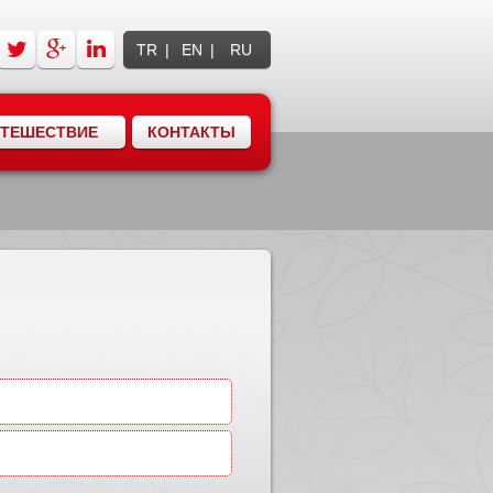
TR
EN
RU
УТЕШЕСТВИЕ
КОНТАКТЫ